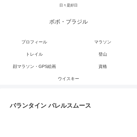
日々是好日
ボボ・ブラジル
プロフィール
マラソン
トレイル
登山
顔マラソン・GPS絵画
資格
ウイスキー
バランタイン バレルスムース