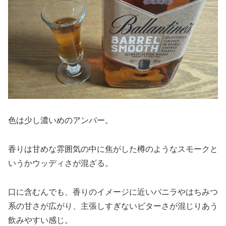
色は少し濃いめのアンバー。
香りは甘めな雰囲気の中に焦がした樽のようなスモークと
いうかウッディさが混ざる。
口に含むんでも、香りのイメージに近いバニラやはちみつ
系の甘さが広がり、主張しすぎないビターさが混じりあう
飲みやすい感じ。