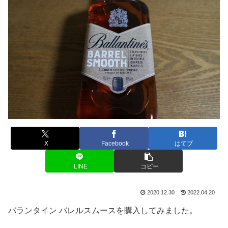
X
Facebook
はてブ
LINE
コピー
2020.12.30
2022.04.20
バランタイン バレルスムースを購入してみました。