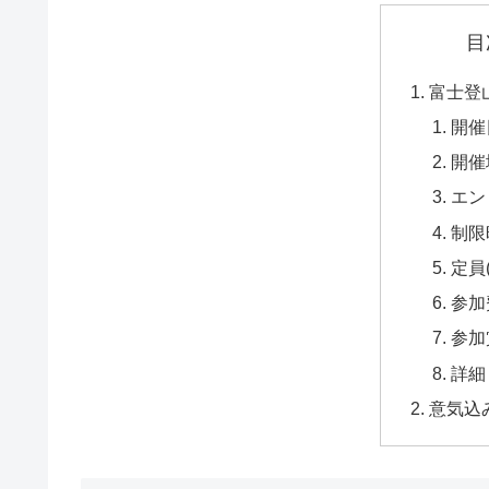
目
富士登
開催
開催
エン
制限
定員
参加
参加
詳細
意気込