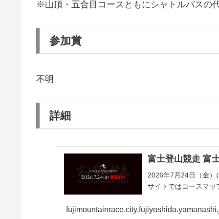
※山頂・五合目コースともにシャトルバスの
参加賞
不明
詳細
富士登山競走 富
2026年7月24日（
サイトではコースマッ
fujimountainrace.city.fujiyoshida.yamanashi.