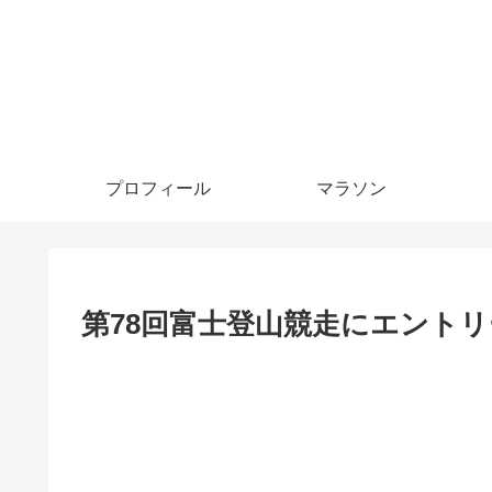
プロフィール
マラソン
第78回富士登山競走にエント