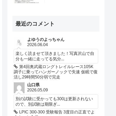
最近のコメント
よゆうのよっちゃん
2026.06.04
楽しく読ませて頂きました！写真沢山で自
分も一緒に走ってる気分...
第4回奥武蔵ロングトレイルレース105K
調子に乗ってハンガーノックで失速 仮眠で復
活し29時間50分弱で完走
山口県
2026.05.09
別の試験に受かっても300は更新されない
ので、別試験は期限ぎ...
LPIC 300-300 受験報告 3度目の正直でよ