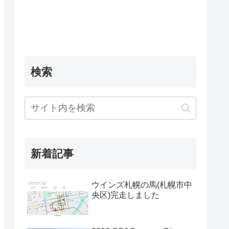
検索
新着記事
ウインズ札幌の馬(札幌市中
央区)完走しました