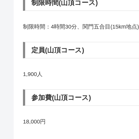
制限時間(山頂コース)
制限時間：4時間30分、関門五合目(15km地点)
定員(山頂コース)
1,900人
参加費(山頂コース)
18,000円