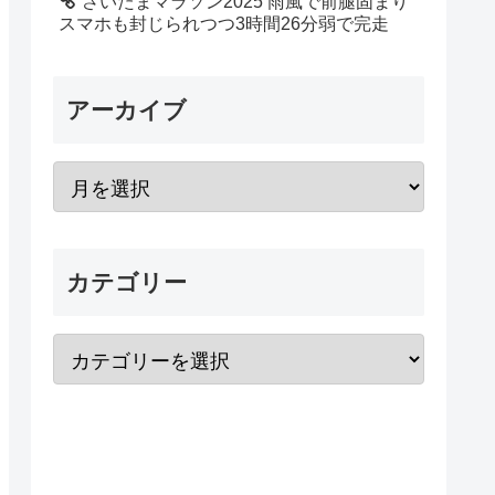
さいたまマラソン2025 雨風で前腿固まり
スマホも封じられつつ3時間26分弱で完走
アーカイブ
カテゴリー