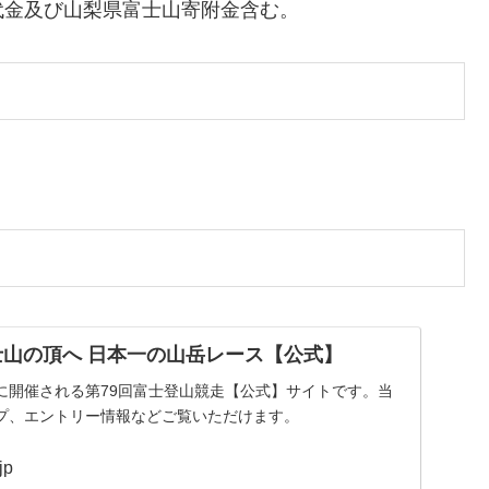
代金及び山梨県富士山寄附金含む。
士山の頂へ 日本一の山岳レース【公式】
金）に開催される第79回富士登山競走【公式】サイトです。当
プ、エントリー情報などご覧いただけます。
jp