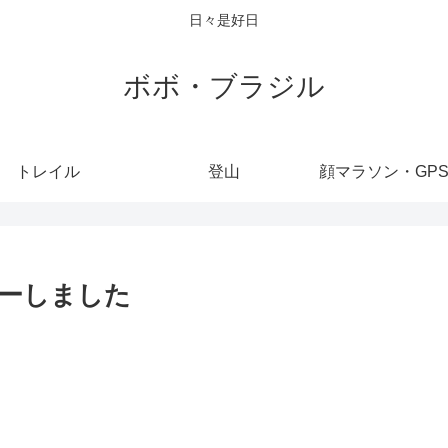
日々是好日
ボボ・ブラジル
トレイル
登山
顔マラソン・GP
リーしました