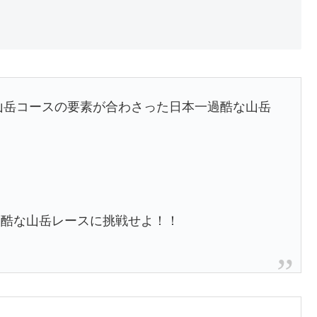
山岳コースの要素が合わさった日本一過酷な山岳
過酷な山岳レースに挑戦せよ！！