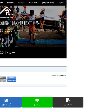
はてブ
LINE
コピー