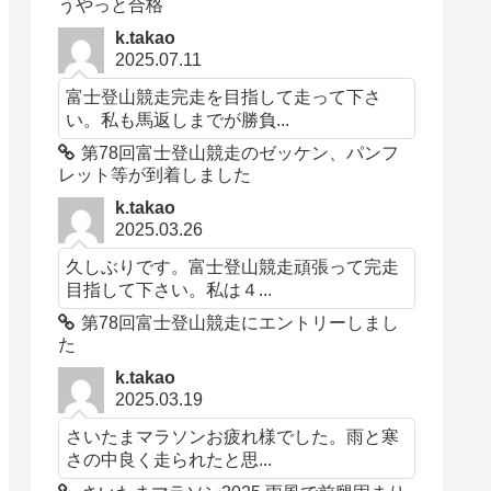
うやっと合格
k.takao
2025.07.11
富士登山競走完走を目指して走って下さ
い。私も馬返しまでが勝負...
第78回富士登山競走のゼッケン、パンフ
レット等が到着しました
k.takao
2025.03.26
久しぶりです。富士登山競走頑張って完走
目指して下さい。私は４...
第78回富士登山競走にエントリーしまし
た
k.takao
2025.03.19
さいたまマラソンお疲れ様でした。雨と寒
さの中良く走られたと思...