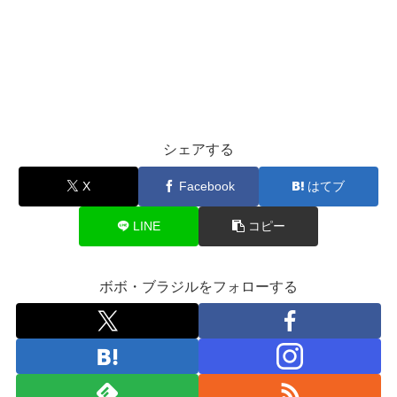
シェアする
X
Facebook
はてブ
LINE
コピー
ボボ・ブラジルをフォローする