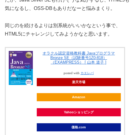
気になるし、OSS-DBもありだなーと悩みまくり。
同じのを続けるよりは別系統がいいかなという事で、
HTML5にチャレンジしてみようかなと思います。
オラクル認定資格教科書 Javaプログラマ
Bronze SE（試験番号1Z0-818）
（EXAMPRESS） [ 山本 道子 ]
posted with
カエレバ
楽天市場
Amazon
Yahooショッピング
価格.com