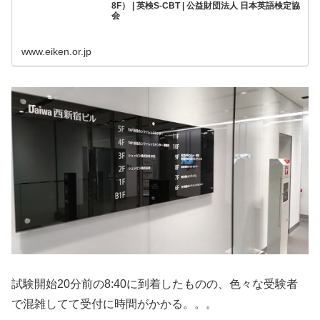
8F） | 英検S-CBT | 公益財団法人 日本英語検定協
会
www.eiken.or.jp
試験開始20分前の8:40に到着したものの、色々な受験者
で混雑してて受付に時間がかかる。。。