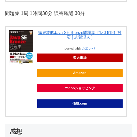
問題集 1周 1時間30分 誤答確認 30分
徹底攻略Java SE Bronze問題集［1Z0-818］対
応 [ 志賀澄人 ]
posted with
カエレバ
楽天市場
Amazon
Yahooショッピング
価格.com
感想