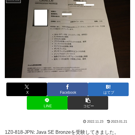
X
Facebook
はてブ
LINE
コピー
2022.11.23
2023.01.21
1Z0-818-JPN: Java SE Bronzeを受験してきました。