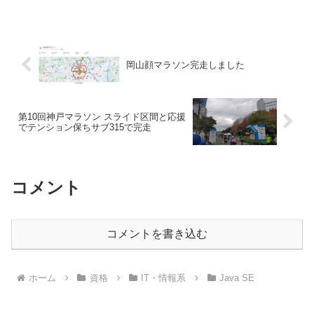
岡山顔マラソン完走しました
第10回神戸マラソン スライド区間と応援
でテンション保ちサブ315で完走
コメント
コメントを書き込む
ホーム
資格
IT・情報系
Java SE