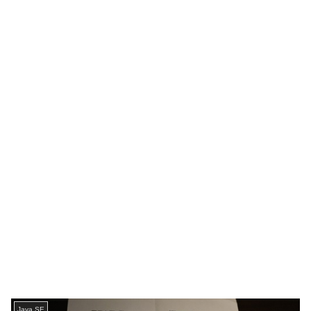
Java SE