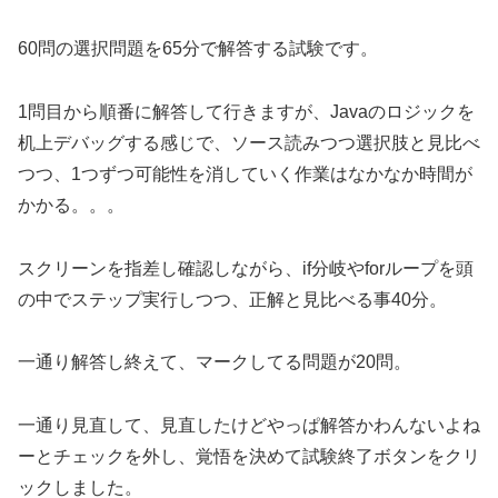
60問の選択問題を65分で解答する試験です。
1問目から順番に解答して行きますが、Javaのロジックを
机上デバッグする感じで、ソース読みつつ選択肢と見比べ
つつ、1つずつ可能性を消していく作業はなかなか時間が
かかる。。。
スクリーンを指差し確認しながら、if分岐やforループを頭
の中でステップ実行しつつ、正解と見比べる事40分。
一通り解答し終えて、マークしてる問題が20問。
一通り見直して、見直したけどやっぱ解答かわんないよね
ーとチェックを外し、覚悟を決めて試験終了ボタンをクリ
ックしました。