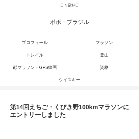
日々是好日
ボボ・ブラジル
プロフィール
マラソン
トレイル
登山
顔マラソン・GPS絵画
資格
ウイスキー
第14回えちご・くびき野100kmマラソンに
エントリーしました