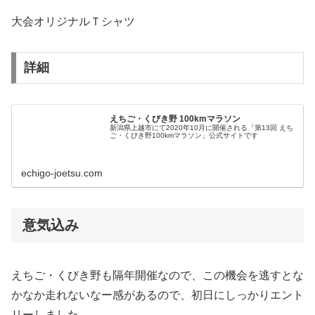
大会オリジナルＴシャツ
詳細
えちご・くびき野 100kmマラソン
新潟県上越市にて2020年10月に開催される「第13回 えち
ご・くびき野100kmマラソン」公式サイトです
echigo-joetsu.com
意気込み
えちご・くびき野も隔年開催なので、この機会を逃すとな
かなか走れないなー感があるので、初日にしっかりエント
リーしました。