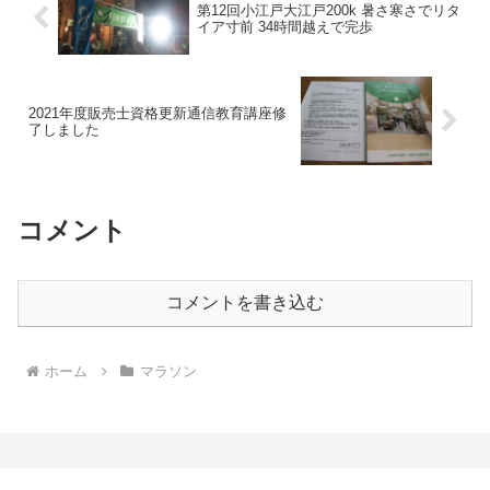
第12回小江戸大江戸200k 暑さ寒さでリタ
イア寸前 34時間越えで完歩
2021年度販売士資格更新通信教育講座修
了しました
コメント
コメントを書き込む
ホーム
マラソン