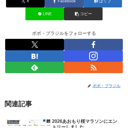
X
Facebook
はてブ
LINE
コピー
ボボ・ブラジルをフォローする
ボボ・ブラジル
関連記事
2026あおもり桜マラソンにエン
マラソン
トリーしました