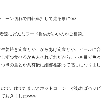
ェーン切れで自転車押して走る事にorz
猛者達にどんなフード提供がいいのかご相談。
に生姜焼き定食とか、からあげ定食とか、ビールに合
少しずつ食べるかも人それぞれだから、小さ目で色々
もつ煮の量とか共有後に細部相談って感じになりまし
たので、ゆでたまごとホットコーシーがあればハッピ
ておきましたwww