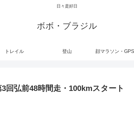
日々是好日
ボボ・ブラジル
トレイル
登山
顔マラソン・GP
回弘前48時間走・100kmスタート