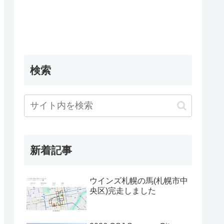
検索
新着記事
ウインズ札幌の馬(札幌市中
央区)完走しました