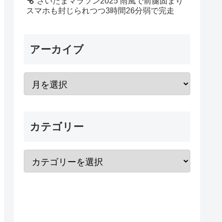
さいたまマラソン2025 雨風で前腿固まり
スマホも封じられつつ3時間26分弱で完走
アーカイブ
カテゴリー