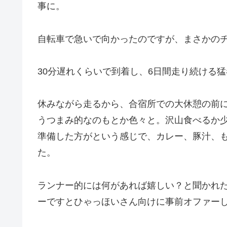
事に。
自転車で急いで向かったのですが、まさかのチ
30分遅れくらいで到着し、6日間走り続ける
休みながら走るから、合宿所での大休憩の前
うつまみ的なのもとか色々と。沢山食べるか
準備した方がという感じで、カレー、豚汁、
た。
ランナー的には何があれば嬉しい？と聞かれ
ーですとひゃっほいさん向けに事前オファーし