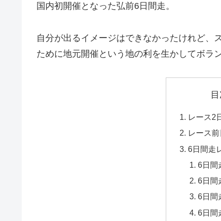
国内初開催となった弘前6日間走。
自分が出るイメージはできなかったけれど、
ために地元開催という地の利を生かしてボラ
目
レース2
レース前
6日間走
6日間
6日間
6日間
6日間