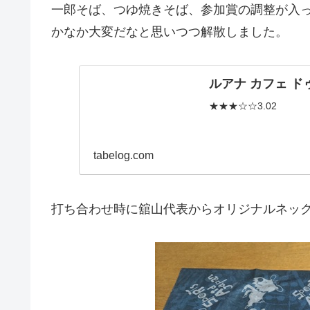
一郎そば、つゆ焼きそば、参加賞の調整が入
かなか大変だなと思いつつ解散しました。
ルアナ カフェ ドゥ
★★★☆☆3.02
tabelog.com
打ち合わせ時に舘山代表からオリジナルネッ