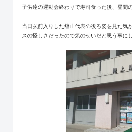
子供達の運動会終わりで寿司食った後、昼間
当日弘前入りした舘山代表の後ろ姿を見た気
スの怪しさだったので気のせいだと思う事にし