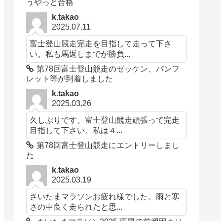
うやっと合格
k.takao
2025.07.11
富士登山競走完走を目指して走って下さ
い。私も馬返しまでが勝負...
第78回富士登山競走のゼッケン、パンフ
レット等が到着しました
k.takao
2025.03.26
久しぶりです。富士登山競走頑張って完走
目指して下さい。私は４...
第78回富士登山競走にエントリーしまし
た
k.takao
2025.03.19
さいたまマラソンお疲れ様でした。雨と寒
さの中良く走られたと思...