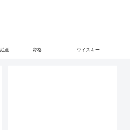
S絵画
資格
ウイスキー