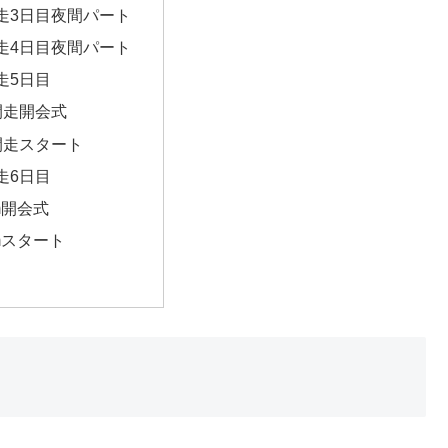
走3日目夜間パート
走4日目夜間パート
走5日目
間走開会式
間走スタート
走6日目
km開会式
kmスタート