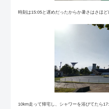
時刻は15:05と遅めだったからか暑さはさほ
10km走って帰宅し、シャワーを浴びてたら17