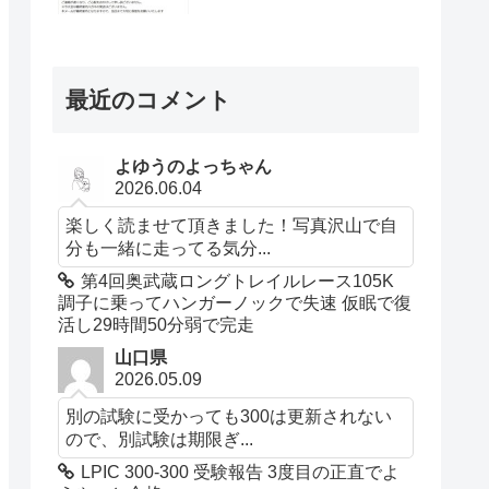
最近のコメント
よゆうのよっちゃん
2026.06.04
楽しく読ませて頂きました！写真沢山で自
分も一緒に走ってる気分...
第4回奥武蔵ロングトレイルレース105K
調子に乗ってハンガーノックで失速 仮眠で復
活し29時間50分弱で完走
山口県
2026.05.09
別の試験に受かっても300は更新されない
ので、別試験は期限ぎ...
LPIC 300-300 受験報告 3度目の正直でよ