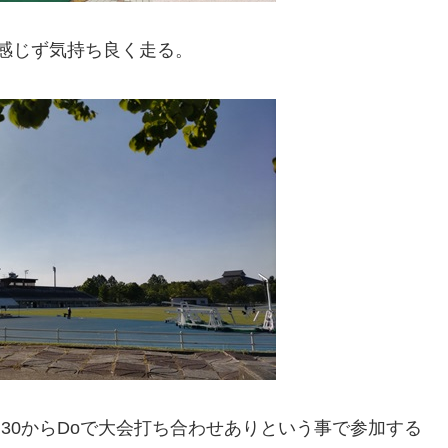
ど感じず気持ち良く走る。
:30からDoで大会打ち合わせありという事で参加する