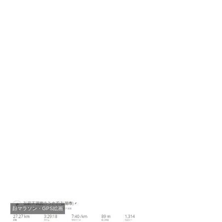
顔マラソン・GPS絵画