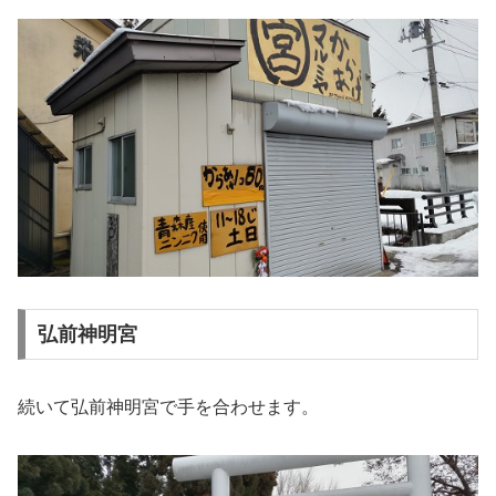
弘前神明宮
続いて弘前神明宮で手を合わせます。