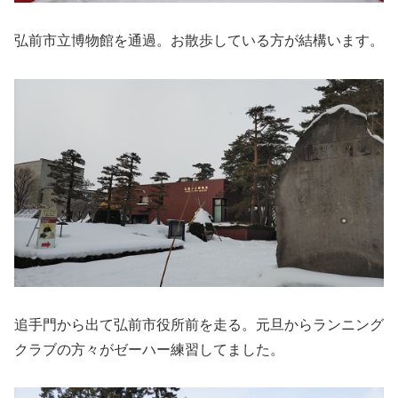
弘前市立博物館を通過。お散歩している方が結構います。
追手門から出て弘前市役所前を走る。元旦からランニング
クラブの方々がゼーハー練習してました。