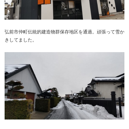
弘前市仲町伝統的建造物群保存地区を通過。頑張って雪か
きしてました。