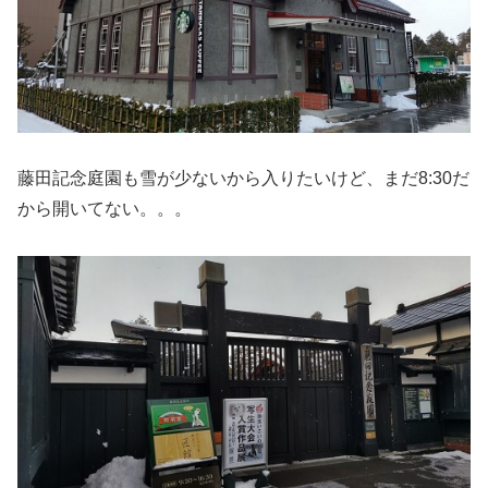
藤田記念庭園も雪が少ないから入りたいけど、まだ8:30だ
から開いてない。。。