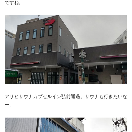
ですね。
アサヒサウナカプセルイン弘前通過。サウナも行きたいな
ー。