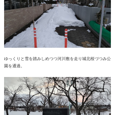
ゆっくりと雪を踏みしめつつ河川敷を走り城北桜づつみ公
園を通過。