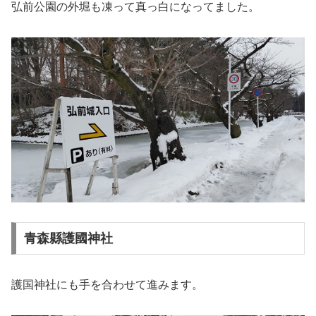
弘前公園の外堀も凍って真っ白になってました。
青森縣護國神社
護国神社にも手を合わせて進みます。