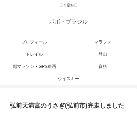
日々是好日
ボボ・ブラジル
プロフィール
マラソン
トレイル
登山
顔マラソン・GPS絵画
資格
ウイスキー
弘前天満宮のうさぎ(弘前市)完走しました