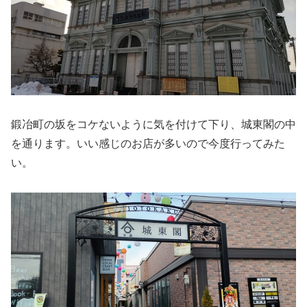
鍛冶町の坂をコケないように気を付けて下り、城東閣の中
を通ります。いい感じのお店が多いので今度行ってみた
い。