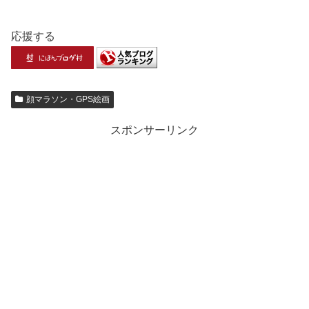
応援する
顔マラソン・GPS絵画
スポンサーリンク