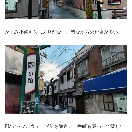
かくみ小路も久しぶりだなー。昔ながらのお店が多い。
FMアップルウェーブ前を通過。土手町も賑わって欲しい