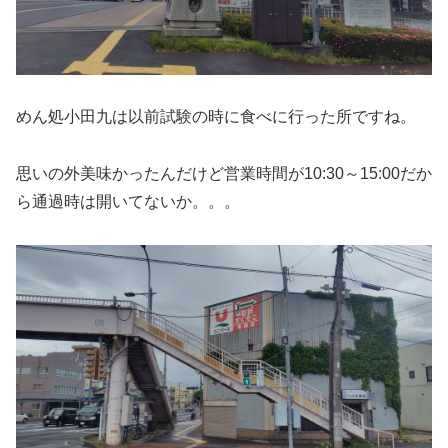
めん処小田九は以前試験の時に食べに行った所ですね。
思いの外美味かったんだけど営業時間が10:30～15:00だか
ら通過時は開いてないか。。。