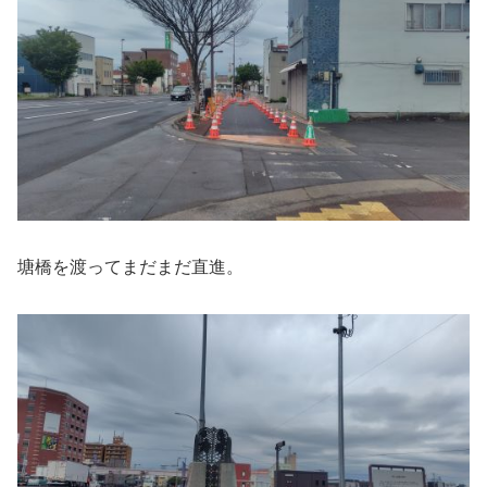
塘橋を渡ってまだまだ直進。