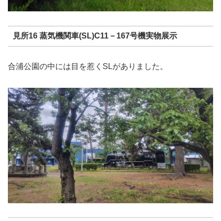
見所16 蒸気機関車(SL)C11－167号機実物展示
合浦公園の中には目を惹くSLがありました。