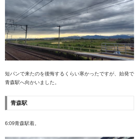
短パンで来たのを後悔するくらい寒かったですが、始発で
青森駅へ向かいました。
青森駅
6:09青森駅着。