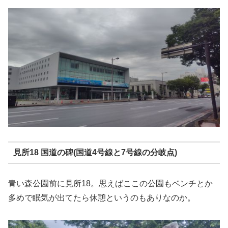
見所18 国道の碑(国道4号線と7号線の分岐点)
青い森公園前に見所18。思えばここの公園もベンチとか
多めで眠気が出てたら休憩というのもありなのか。