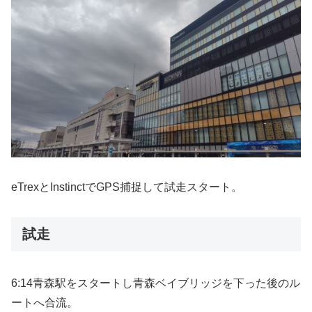
eTrexとInstinctでGPS捕捉して試走スタート。
試走
6:14青森駅をスタートし青森ベイブリッジを下った後のル
ートへ合流。