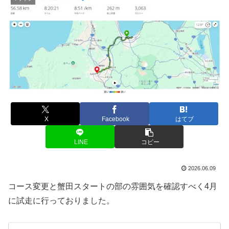
X
Facebook
はてブ
LINE
コピー
2026.06.09
コース変更と蟹田スタートの部の雰囲気を確認すべく4月
に試走に行っておりました。