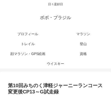
日々是好日
ボボ・ブラジル
プロフィール
マラソン
トレイル
登山
顔マラソン・GPS絵画
資格
ウイスキー
第10回みちのく津軽ジャーニーランコース
変更後CP13～G試走録