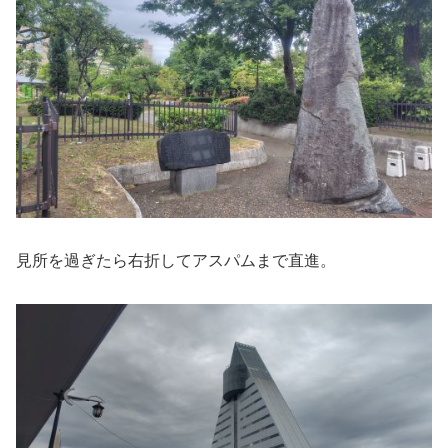
見所を過ぎたら右折してアスパムまで直進。