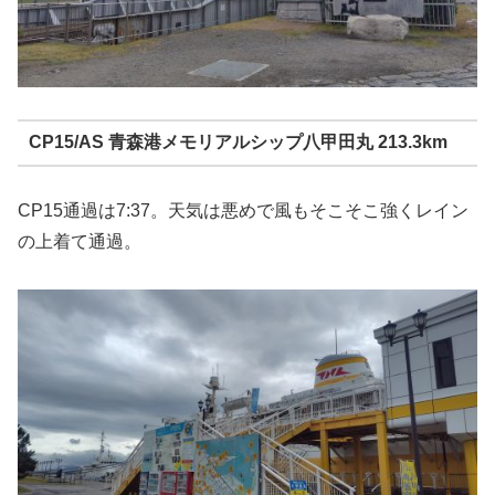
CP15/AS 青森港メモリアルシップ八甲田丸 213.3km
CP15通過は7:37。天気は悪めで風もそこそこ強くレイン
の上着て通過。