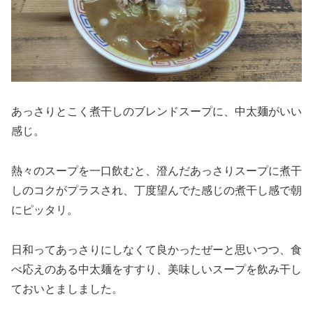
あっさりとこく煮干しのブレンドスープに、中太麺がいい
感じ。
熱々のスープを一口飲むと、澄んだあっさりスープに煮干
しのコクがプラスされ、丁度望んでた感じの煮干し感で朝
にピッタリ。
日和ってあっさりにしなくて良かったぜーと思いつつ、食
べ応えのある中太麺をすすり、美味しいスープを飲み干し
ておいとましました。