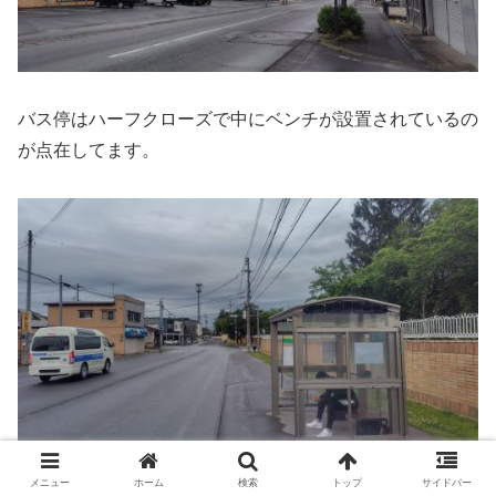
バス停はハーフクローズで中にベンチが設置されているの
が点在してます。
メニュー
ホーム
検索
トップ
サイドバー