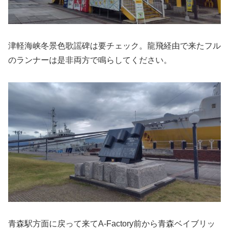
津軽海峡冬景色歌謡碑は要チェック。龍飛経由で来たフル
のランナーは是非両方で鳴らしてください。
青森駅方面に戻って来てA-Factory前から青森ベイブリッ