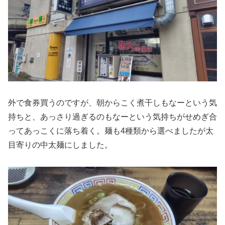
外で食券買うのですが、朝からこく煮干しもなーという気
持ちと、あっさり過ぎるのもなーという気持ちがせめぎ合
ってあっこくに落ち着く。麺も4種類から選べましたが太
目寄りの中太麺にしました。