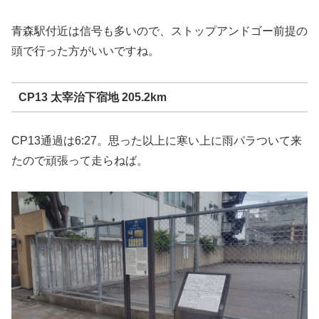
青森駅付近は信号も多いので、ストップアンドゴー前提の
頭で行った方がいいですね。
CP13 太宰治下宿地 205.2km
CP13通過は6:27。思った以上に寒い上に雨パラついて来
たので頑張って走らねば。