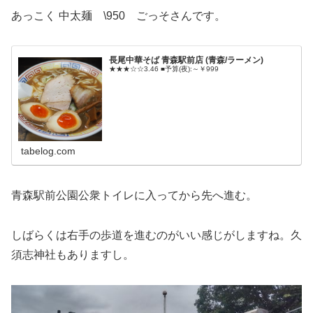
あっこく 中太麺 \950 ごっそさんです。
長尾中華そば 青森駅前店 (青森/ラーメン)
★★★☆☆3.46 ■予算(夜):～￥999
tabelog.com
青森駅前公園公衆トイレに入ってから先へ進む。
しばらくは右手の歩道を進むのがいい感じがしますね。久
須志神社もありますし。