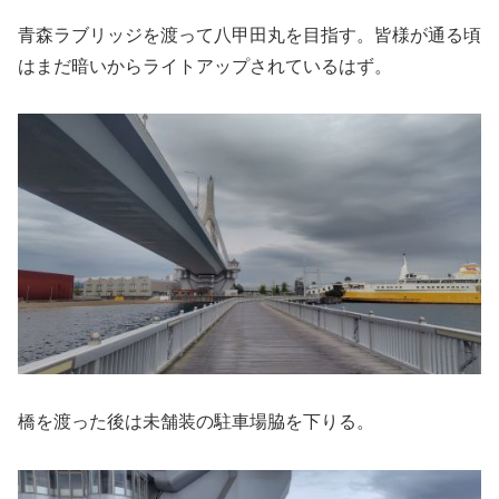
青森ラブリッジを渡って八甲田丸を目指す。皆様が通る頃
はまだ暗いからライトアップされているはず。
橋を渡った後は未舗装の駐車場脇を下りる。