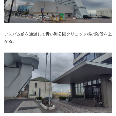
アスパム前を通過して青い海公園クリニック横の階段を上
がる。