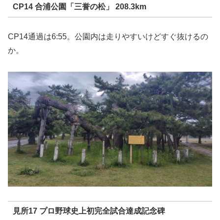
CP14 合浦公園「三誉の松」 208.3km
CP14通過は6:55。公園内は走りやすいけどすぐ抜けるの
か。
見所17 プロ野球史上初完全試合達成記念碑