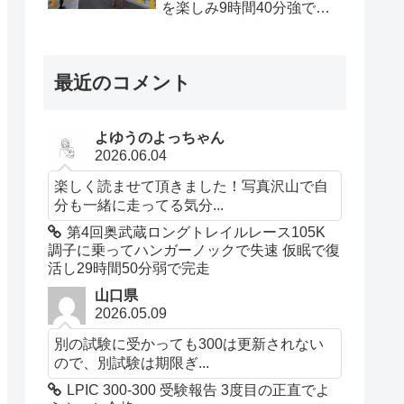
を楽しみ9時間40分強で完
走
最近のコメント
よゆうのよっちゃん
2026.06.04
楽しく読ませて頂きました！写真沢山で自
分も一緒に走ってる気分...
第4回奥武蔵ロングトレイルレース105K
調子に乗ってハンガーノックで失速 仮眠で復
活し29時間50分弱で完走
山口県
2026.05.09
別の試験に受かっても300は更新されない
ので、別試験は期限ぎ...
LPIC 300-300 受験報告 3度目の正直でよ