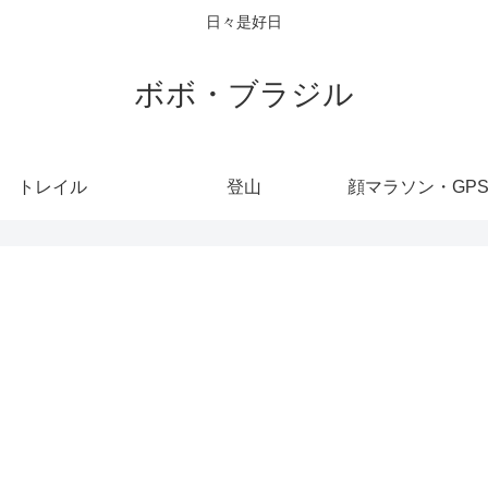
日々是好日
ボボ・ブラジル
トレイル
登山
顔マラソン・GP