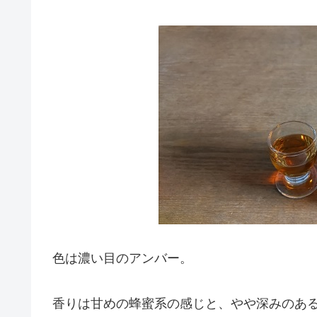
色は濃い目のアンバー。
香りは甘めの蜂蜜系の感じと、やや深みのあ