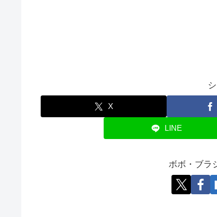
シ
X
LINE
ボボ・ブラ