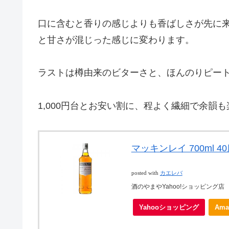
口に含むと香りの感じよりも香ばしさが先に
と甘さが混じった感じに変わります。
ラストは樽由来のビターさと、ほんのりピー
1,000円台とお安い割に、程よく繊細で余韻
マッキンレイ 700ml 4
posted with
カエレバ
酒のやまやYahoo!ショッピング店
Yahooショッピング
Ama