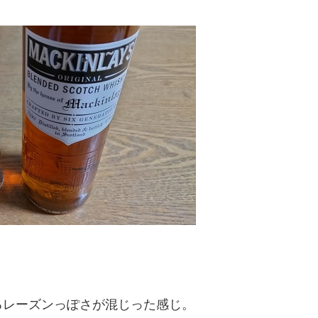
るレーズンっぽさが混じった感じ。