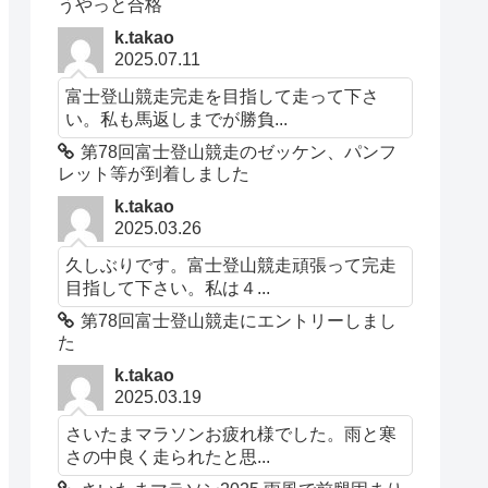
うやっと合格
k.takao
2025.07.11
富士登山競走完走を目指して走って下さ
い。私も馬返しまでが勝負...
第78回富士登山競走のゼッケン、パンフ
レット等が到着しました
k.takao
2025.03.26
久しぶりです。富士登山競走頑張って完走
目指して下さい。私は４...
第78回富士登山競走にエントリーしまし
た
k.takao
2025.03.19
さいたまマラソンお疲れ様でした。雨と寒
さの中良く走られたと思...