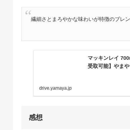
繊細さとまろやかな味わいが特徴のブレ
マッキンレイ 700
受取可能】やまや
drive.yamaya.jp
感想