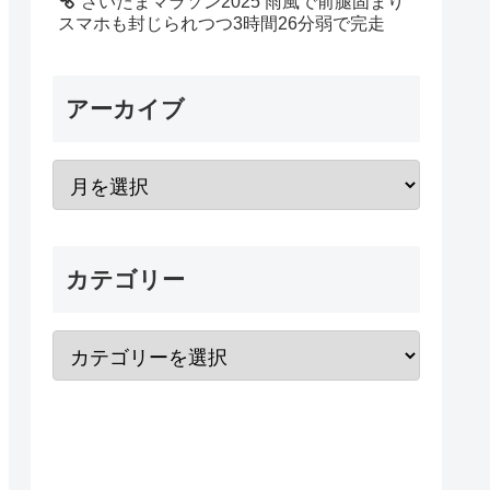
さいたまマラソン2025 雨風で前腿固まり
スマホも封じられつつ3時間26分弱で完走
アーカイブ
カテゴリー