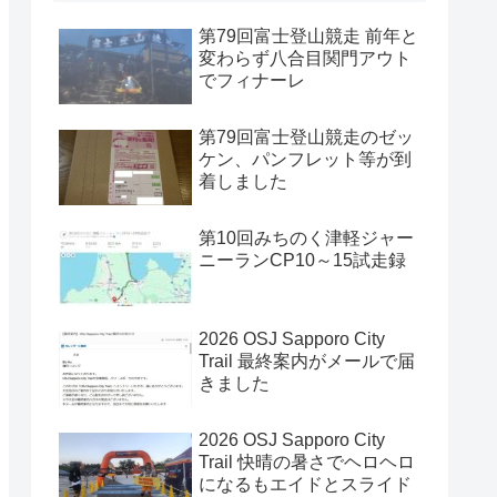
第79回富士登山競走 前年と
変わらず八合目関門アウト
でフィナーレ
第79回富士登山競走のゼッ
ケン、パンフレット等が到
着しました
第10回みちのく津軽ジャー
ニーランCP10～15試走録
2026 OSJ Sapporo City
Trail 最終案内がメールで届
きました
2026 OSJ Sapporo City
Trail 快晴の暑さでヘロヘロ
になるもエイドとスライド