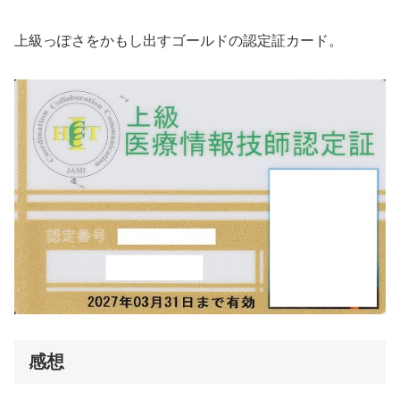
上級っぽさをかもし出すゴールドの認定証カード。
感想