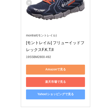
montrail(モントレイル)
[モントレイル] フリューイッドフ
レックスF.K.T.II
19SSBM2800-492
Amazonで見る
楽天市場で見る
Yahoo!ショッピングで見る