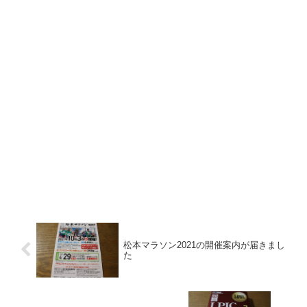
松本マラソン2021の開催案内が届きまし
た