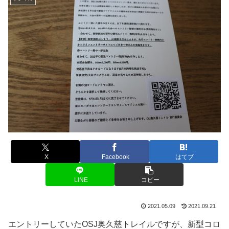
X
Facebook
はてブ
LINE
コピー
2021.05.09
2021.09.21
エントリーしていたOSJ奥久慈トレイルですが、新型コロ