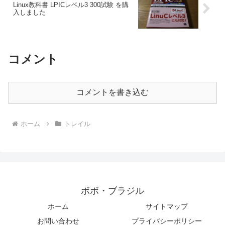
Linux教科書 LPICレベル3 300試験 を購
入しました
コメント
コメントを書き込む
ホーム
トレイル
ボボ・ブラジル
ホーム
サイトマップ
お問い合わせ
プライバシーポリシー