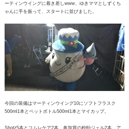
ーティンウイングに着き差しwww、ゆきママとしずくち
ゃんに手を振って、スタートに並びました。
今回の装備はマーティンウイング10にソフトフラスク
500ml1本とペットボトル500ml1本とマイカップ。
Shotz5本とコムレケア2本、参加賞の粉飴ジェル2本、ア