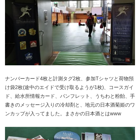
ナンバーカード4枚と計測タグ2枚、参加Tシャツと荷物預
け袋2枚(途中のエイドで受け取るようが1枚)、コースガイ
ド、給水所情報カード、パンフレット、うちわと粉飴、手
書きのメッセージ入りの冷却剤と、地元の日本酒菊姫のワ
ンカップが入ってました。まさかの日本酒とはwww