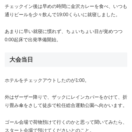
チェックイン後は早めの時間に金沢カレーを食べ、いつも
通りビールを少々飲んで19:00くらいに就寝しました。
あまりに早い就寝に慣れず、ちょいちょい目が覚めつつ
0:00起床で出発準備開始。
大会当日
ホテルをチェックアウトしたのが1:00。
外はザーザー降りで、ザックにレインカバーをかけて、折
り畳み傘をさして徒歩で松任総合運動公園へ向かいます。
ゴール会場で荷物預けて行くのかと思って聞いてみたら、
スタート会場で預けてくださいとのこと。