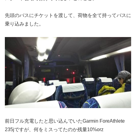
先頭のバスにチケットを渡して、荷物を全て持ってバスに
乗り込みました。
前日フル充電したと思い込んでいたGarmin ForeAthlete
235jですが、何をミスってたのか残量10%orz