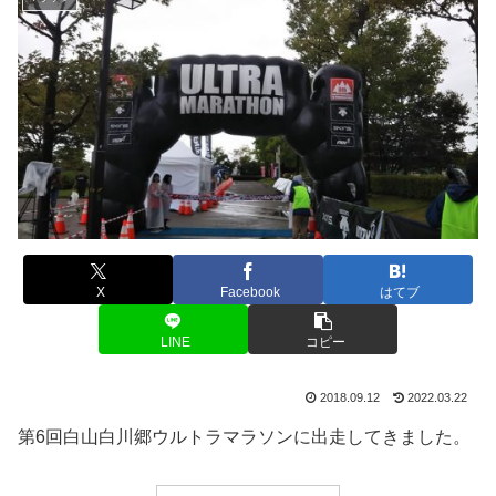
X
Facebook
はてブ
LINE
コピー
2018.09.12
2022.03.22
第6回白山白川郷ウルトラマラソンに出走してきました。