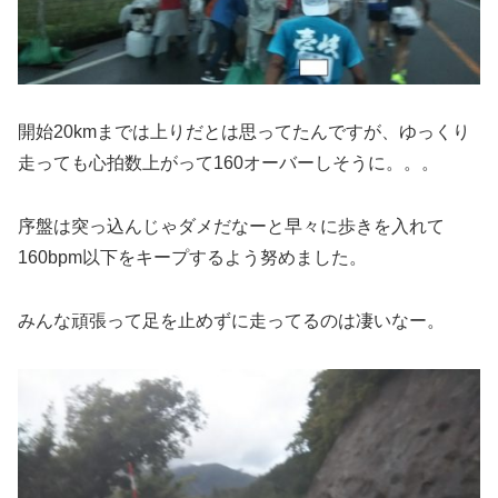
開始20kmまでは上りだとは思ってたんですが、ゆっくり
走っても心拍数上がって160オーバーしそうに。。。
序盤は突っ込んじゃダメだなーと早々に歩きを入れて
160bpm以下をキープするよう努めました。
みんな頑張って足を止めずに走ってるのは凄いなー。