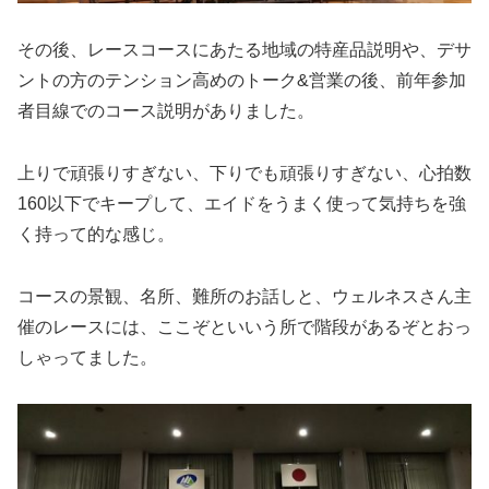
その後、レースコースにあたる地域の特産品説明や、デサ
ントの方のテンション高めのトーク&営業の後、前年参加
者目線でのコース説明がありました。
上りで頑張りすぎない、下りでも頑張りすぎない、心拍数
160以下でキープして、エイドをうまく使って気持ちを強
く持って的な感じ。
コースの景観、名所、難所のお話しと、ウェルネスさん主
催のレースには、ここぞといいう所で階段があるぞとおっ
しゃってました。