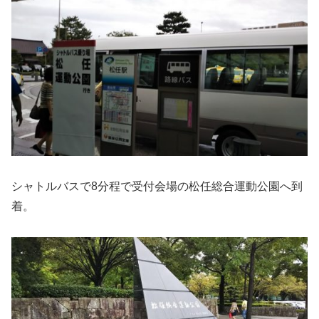
シャトルバスで8分程で受付会場の松任総合運動公園へ到
着。