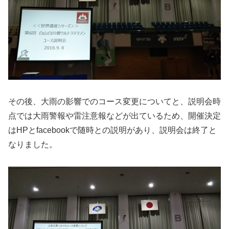
その後、大雨の影響でのコース変更についてと、説明会時
点では大雨警報や雷注意報などが出ているため、開催決定
はHPとfacebookで随時との説明があり、説明会は終了と
なりました。