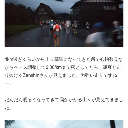
4km過ぎくらいから上り基調になってきた所で心拍数見な
がらペース調整して6:30/kmまで落としてたら、颯爽と走
り抜けるZenshinさんが見えました。力強い走りですね
ー。
だんだん明るくなってきて靄がかかる山々が見えてきまし
た。