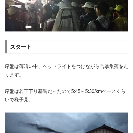
スタート
序盤は薄暗い中、ヘッドライトをつけながら合掌集落を走
ります。
序盤は若干下り基調だったので5:45～5:30/kmペースくら
いで様子見。