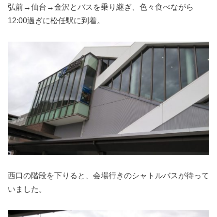
弘前→仙台→金沢とバスを乗り継ぎ、色々食べながら
12:00過ぎに松任駅に到着。
西口の階段を下りると、会場行きのシャトルバスが待って
いました。