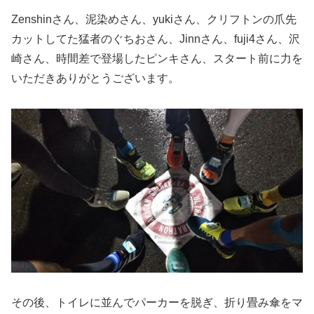
Zenshinさん、泥染めさん、yukiさん、クリフトンの爪先
カットしてた猛者のぐちおさん、Jinnさん、fuji4さん、沢
崎さん、時間差で登場したピンキさん、スタート前に力を
いただきありがとうございます。
その後、トイレに並んでパーカーを脱ぎ、折り畳み傘をマ