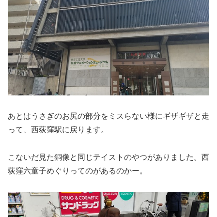
あとはうさぎのお尻の部分をミスらない様にギザギザと走
って、西荻窪駅に戻ります。
こないだ見た銅像と同じテイストのやつがありました。西
荻窪六童子めぐりってのがあるのかー。