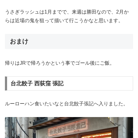
うさぎラッシュは1月までで、来週は勝田なので、2月か
らは近場の鬼を狙って描いて行こうかなと思います。
おまけ
帰りはJRで帰ろうかという事でゴール後にご飯。
台北餃子 西荻窪 張記
ルーローハン食いたいなと台北餃子張記へ入りました。