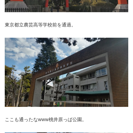
東京都立農芸高等学校前を通過。
ここも通ったなwww桃井原っぱ公園。