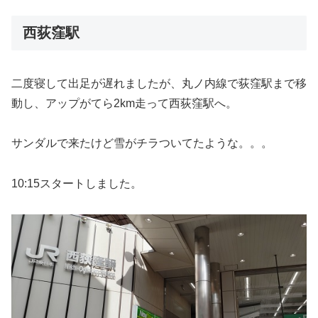
西荻窪駅
二度寝して出足が遅れましたが、丸ノ内線で荻窪駅まで移
動し、アップがてら2km走って西荻窪駅へ。
サンダルで来たけど雪がチラついてたような。。。
10:15スタートしました。