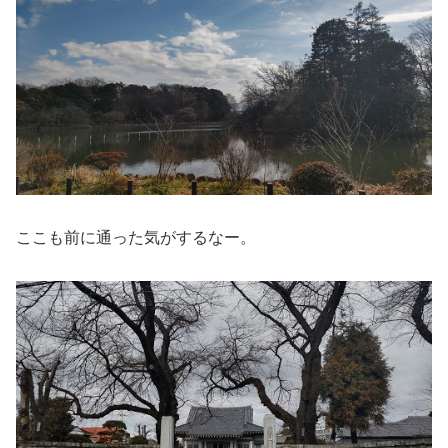
ここも前に通った気がするなー。