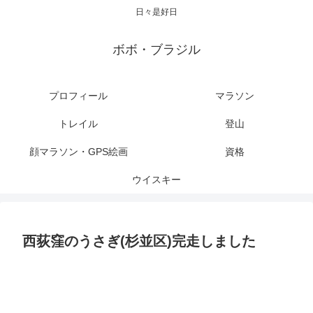
日々是好日
ボボ・ブラジル
プロフィール
マラソン
トレイル
登山
顔マラソン・GPS絵画
資格
ウイスキー
西荻窪のうさぎ(杉並区)完走しました