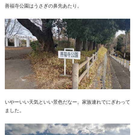
善福寺公園はうさぎの鼻先あたり。
いやーいい天気といい景色だなー。家族連れでにぎわって
ました。