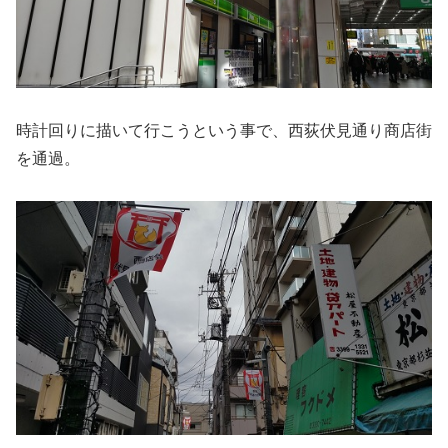
時計回りに描いて行こうという事で、西荻伏見通り商店街
を通過。