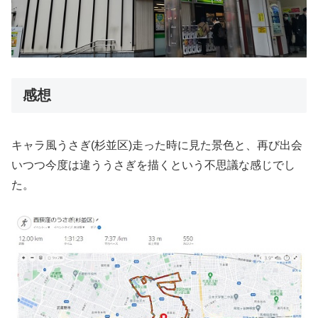
感想
キャラ風うさぎ(杉並区)走った時に見た景色と、再び出会
いつつ今度は違ううさぎを描くという不思議な感じでし
た。