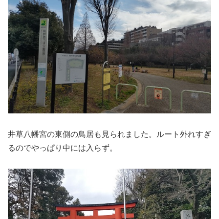
井草八幡宮の東側の鳥居も見られました。ルート外れすぎ
るのでやっぱり中には入らず。