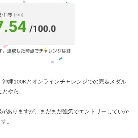
ラ、沖縄100Kとオンラインチャレンジでの完走メダル
ことやら。
感がありますが、まだまだ強気でエントリーしていか
ます。