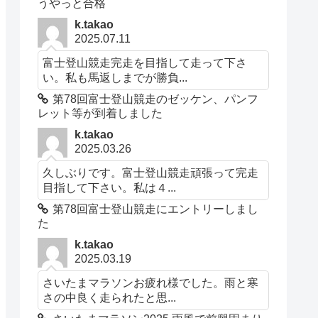
うやっと合格
k.takao
2025.07.11
富士登山競走完走を目指して走って下さ
い。私も馬返しまでが勝負...
第78回富士登山競走のゼッケン、パンフ
レット等が到着しました
k.takao
2025.03.26
久しぶりです。富士登山競走頑張って完走
目指して下さい。私は４...
第78回富士登山競走にエントリーしまし
た
k.takao
2025.03.19
さいたまマラソンお疲れ様でした。雨と寒
さの中良く走られたと思...