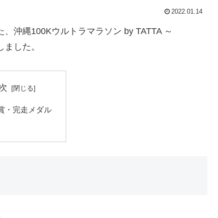
2022.01.14
た、沖縄100Kウルトラマラソン by TATTA ～
着しました。
次
賞・完走メダル