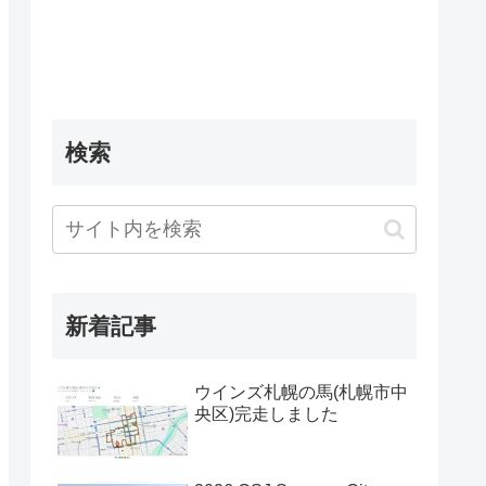
検索
新着記事
ウインズ札幌の馬(札幌市中
央区)完走しました