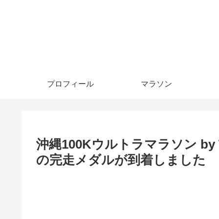
プロフィール
マラソン
沖縄100Kウルトラマラソン by TA
の完走メダルが到着しました