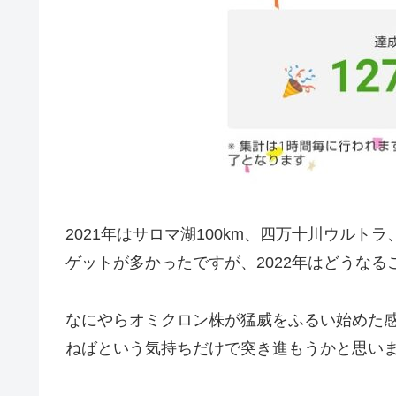
2021年はサロマ湖100km、四万十川ウルト
ゲットが多かったですが、2022年はどうなる
なにやらオミクロン株が猛威をふるい始めた
ねばという気持ちだけで突き進もうかと思い