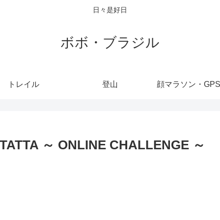
日々是好日
ボボ・ブラジル
トレイル
登山
顔マラソン・GP
TTA ～ ONLINE CHALLENGE ～