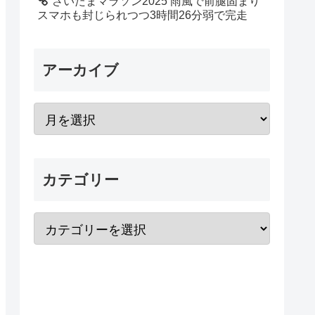
さいたまマラソン2025 雨風で前腿固まり
スマホも封じられつつ3時間26分弱で完走
アーカイブ
カテゴリー