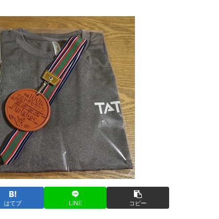
はてブ
LINE
コピー