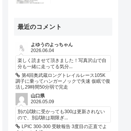
最近のコメント
よゆうのよっちゃん
2026.06.04
楽しく読ませて頂きました！写真沢山で自
分も一緒に走ってる気分...
第4回奥武蔵ロングトレイルレース105K
調子に乗ってハンガーノックで失速 仮眠で復
活し29時間50分弱で完走
山口県
2026.05.09
別の試験に受かっても300は更新されない
ので、別試験は期限ぎ...
LPIC 300-300 受験報告 3度目の正直でよ