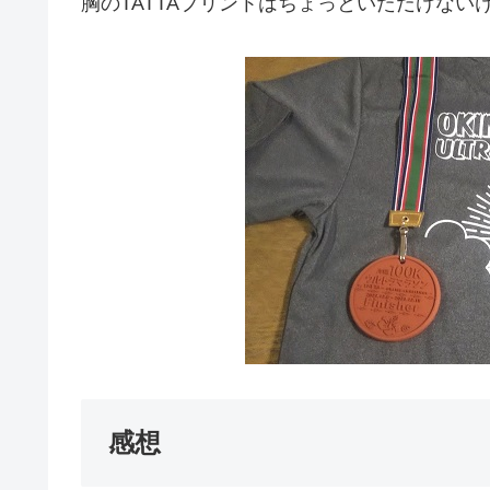
胸のTATTAプリントはちょっといただけな
感想