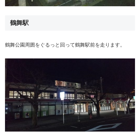
鶴舞駅
鶴舞公園周囲をぐるっと回って鶴舞駅前を走ります。