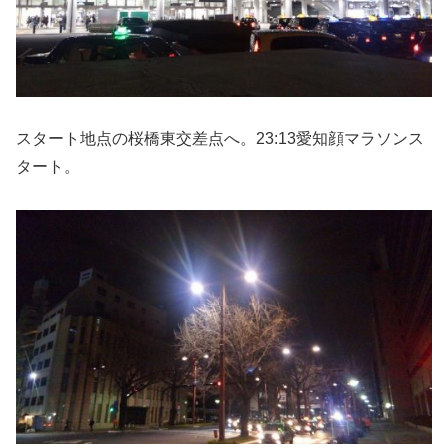
スタート地点の桜橋東交差点へ。23:13愛知顔マラソンス
タート。