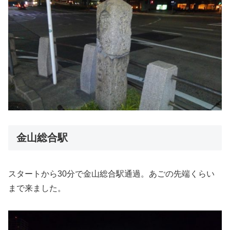
金山総合駅
スタートから30分で金山総合駅通過。あごの先端くらい
まで来ました。