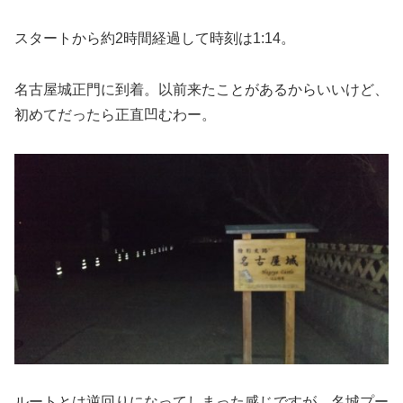
スタートから約2時間経過して時刻は1:14。
名古屋城正門に到着。以前来たことがあるからいいけど、
初めてだったら正直凹むわー。
ルートとは逆回りになってしまった感じですが、名城プー