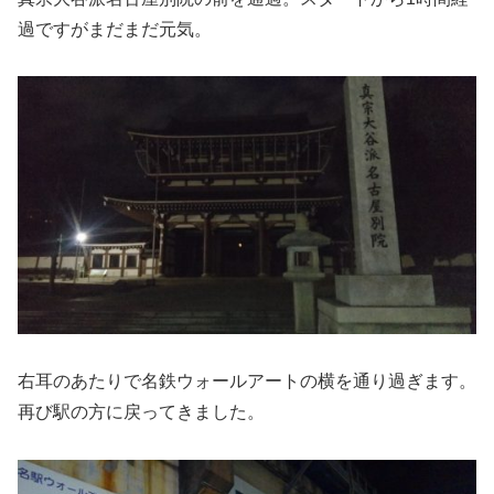
過ですがまだまだ元気。
右耳のあたりで名鉄ウォールアートの横を通り過ぎます。
再び駅の方に戻ってきました。