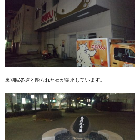
東別院参道と彫られた石が鎮座しています。