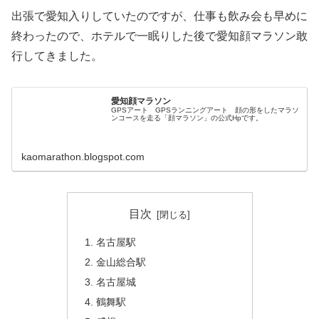
出張で愛知入りしていたのですが、仕事も飲み会も早めに
終わったので、ホテルで一眠りした後で愛知顔マラソン敢
行してきました。
愛知顔マラソン
GPSアート GPSランニングアート 顔の形をしたマラソ
ンコースを走る「顔マラソン」の公式Hpです。
kaomarathon.blogspot.com
目次
名古屋駅
金山総合駅
名古屋城
鶴舞駅