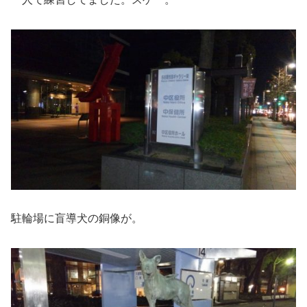
駐輪場に盲導犬の銅像が。