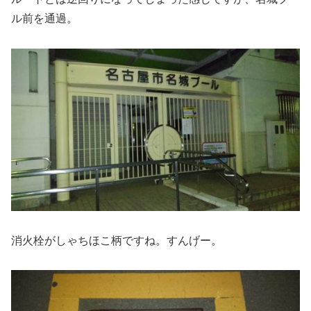
ル前を通過。
消火栓がしゃちほこ柄ですね。すんげー。