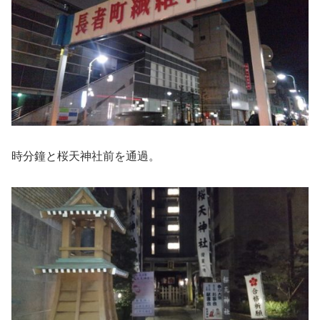
時分鐘と桜天神社前を通過。