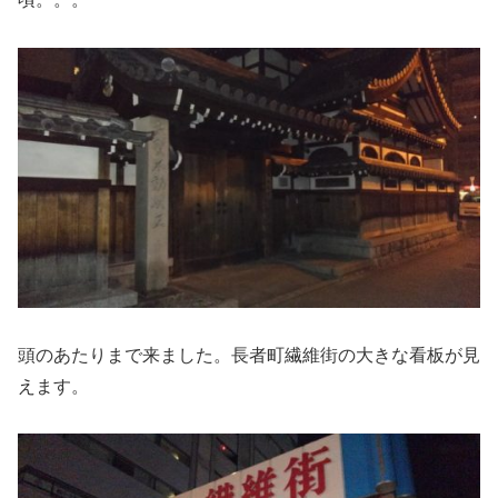
頭のあたりまで来ました。長者町繊維街の大きな看板が見
えます。