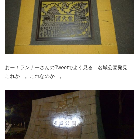
おー！ランナーさんのTweetでよく見る、名城公園発見！
これかー。これなのかー。