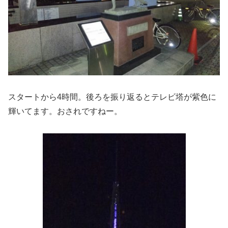
スタートから4時間。後ろを振り返るとテレビ塔が紫色に
輝いてます。おされですねー。