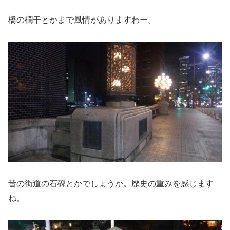
橋の欄干とかまで風情がありますわー。
昔の街道の石碑とかでしょうか。歴史の重みを感じます
ね。