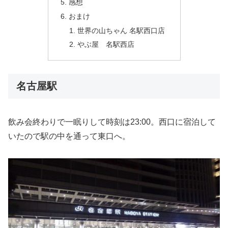
感想
おまけ
世界の山ちゃん 名駅西口店
やぶ屋 名駅西店
名古屋駅
飲み会終わりで一眠りして時刻は23:00。西口に宿泊して
いたので駅の中を通って東口へ。