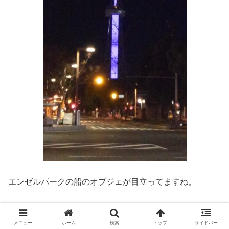
エンゼルパークの船のオブジェが目立ってますね。
メニュー
ホーム
検索
トップ
サイドバー