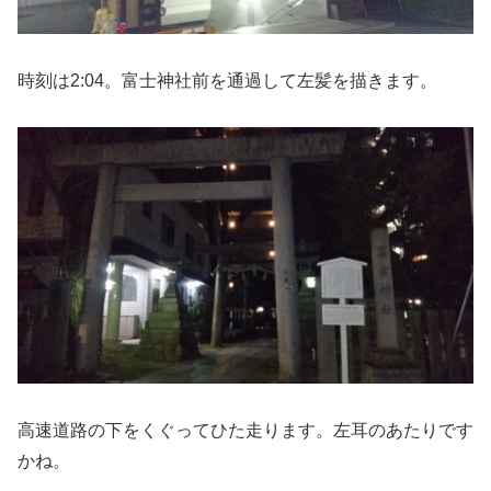
時刻は2:04。富士神社前を通過して左髪を描きます。
高速道路の下をくぐってひた走ります。左耳のあたりです
かね。