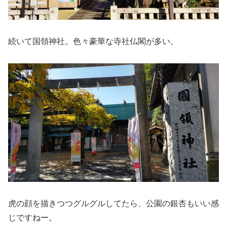
続いて国領神社。色々豪華な寺社仏閣が多い。
虎の顔を描きつつグルグルしてたら、公園の銀杏もいい感
じですねー。