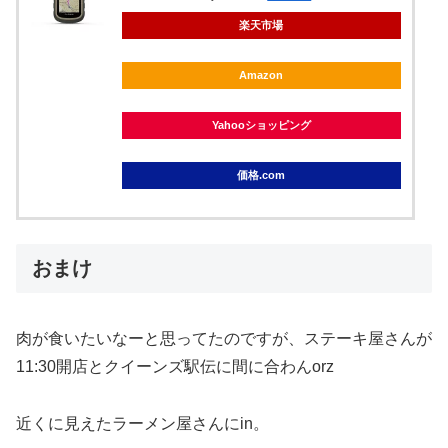
楽天市場
Amazon
Yahooショッピング
価格.com
おまけ
肉が食いたいなーと思ってたのですが、ステーキ屋さんが
11:30開店とクイーンズ駅伝に間に合わんorz
近くに見えたラーメン屋さんにin。