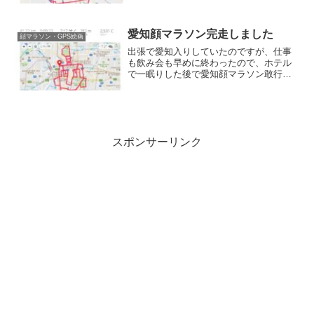
日々のトレーニングのモチベーションを
保ちながら、今のところちょっと...
愛知顔マラソン完走しました
顔マラソン・GPS絵画
出張で愛知入りしていたのですが、仕事
も飲み会も早めに終わったので、ホテル
で一眠りした後で愛知顔マラソン敢行し
てきました。名古屋駅飲み会終わりで一
眠りして時刻は23:00。西口に宿泊してい
たので駅の中を通って東口へ。スタート
地点の桜橋東交差点...
スポンサーリンク