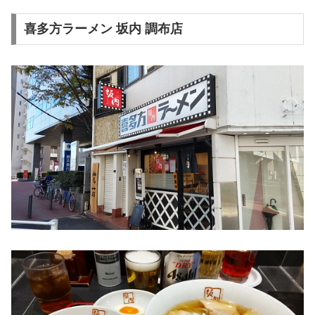
喜多方ラーメン 坂内 調布店