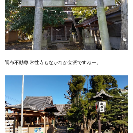
調布不動尊 常性寺もなかなか立派ですねー。