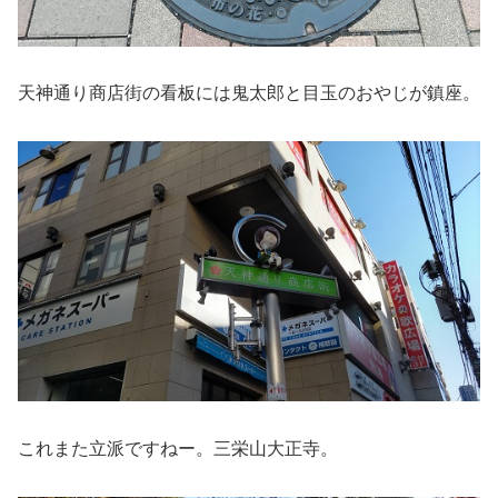
天神通り商店街の看板には鬼太郎と目玉のおやじが鎮座。
これまた立派ですねー。三栄山大正寺。