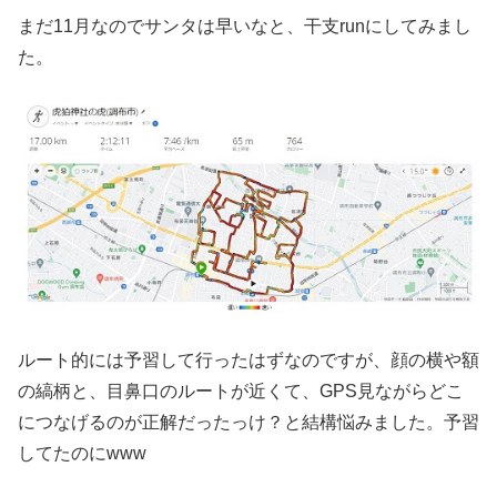
まだ11月なのでサンタは早いなと、干支runにしてみまし
た。
ルート的には予習して行ったはずなのですが、顔の横や額
の縞柄と、目鼻口のルートが近くて、GPS見ながらどこ
につなげるのが正解だったっけ？と結構悩みました。予習
してたのにwww