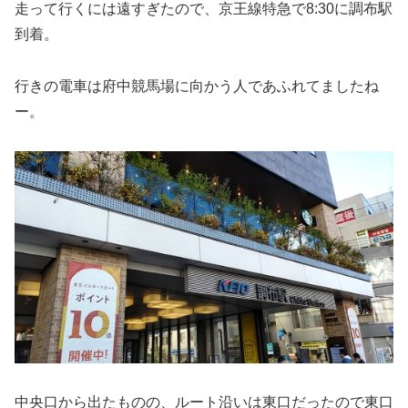
走って行くには遠すぎたので、京王線特急で8:30に調布駅
到着。
行きの電車は府中競馬場に向かう人であふれてましたね
ー。
中央口から出たものの、ルート沿いは東口だったので東口