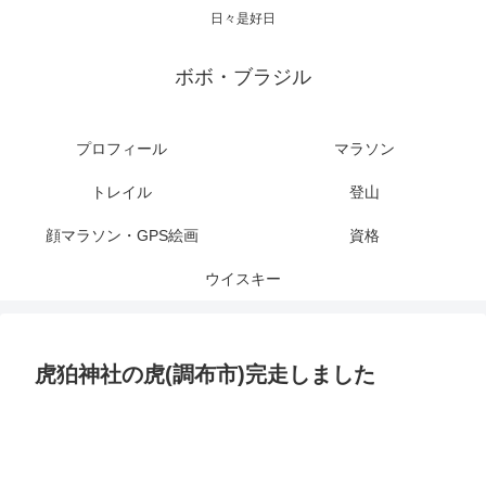
日々是好日
ボボ・ブラジル
プロフィール
マラソン
トレイル
登山
顔マラソン・GPS絵画
資格
ウイスキー
虎狛神社の虎(調布市)完走しました