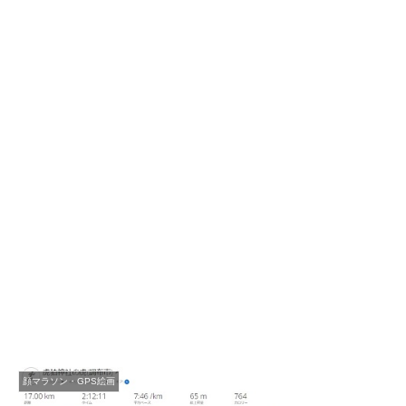
顔マラソン・GPS絵画