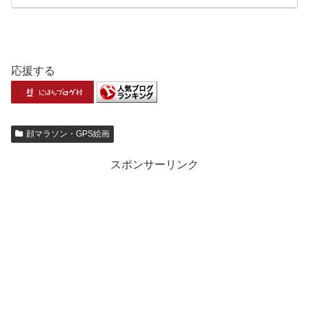
応援する
顔マラソン・GPS絵画
スポンサーリンク