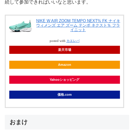
続して参加できればいいなと思います。
NIKE W AIR ZOOM TEMPO NEXT% FK ナイキ
ウィメンズ エア ズーム テンポ ネクスト％ フラ
イニット
posted with
カエレバ
楽天市場
Amazon
Yahooショッピング
価格.com
おまけ