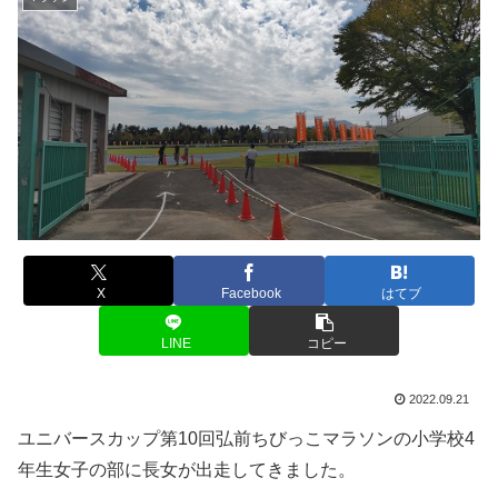
X
Facebook
はてブ
LINE
コピー
2022.09.21
ユニバースカップ第10回弘前ちびっこマラソンの小学校4
年生女子の部に長女が出走してきました。