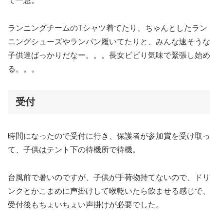
て一息。
ランニングチームのTシャツ着てたり、ちゃんとしたラン
ニングシューズやランパン履いてたりと、みんな速そうな
子供達ばっかりだなー。。。長女ビビり気味で緊張し始め
る。。。
受付
時間になったので受付に行き、保護者が参加賞を受け取っ
て、子供はテント下の待機所で待機。
台風前で暑いのですが、子供が手荷物持てないので、ドリ
ンクとかこまめに声掛けして喉乾いたら飲ませる感じで、
受付後もちょいちょい声掛けが必要でした。