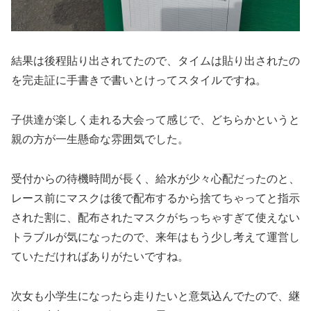
結果は後程貼り出されてたので、タイムは貼り出されたの
を完走証に手書きで書いとけってスタイルですね。
子供達が楽しく走れる大会って感じで、どちらかというと
親の方が一生懸命な雰囲気でした。
受付からの待機時間が長く、給水が少々心配だったのと、
レース前にマスクは後で配布するから捨てちゃってと指示
された割に、配布されたマスクがちっちゃすぎて使えない
トラブルが気になったので、来年はもう少し考えて運営し
ていただければありがたいですね。
次女も小学生になったら走りたいと意気込んでたので、継