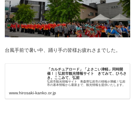
台風手前で暑い中、踊り手の皆様お疲れさまでした。
「カルチュアロード」「よさこい津軽」同時開
催！｜弘前市観光情報サイト きてみて、ひろさ
き。ここみて、弘前
弘前市観光情報サイト 青森県弘前市の情報が満載！弘前
市の基本情報から最新まで、観光情報を提供いたします。
www.hirosaki-kanko.or.jp