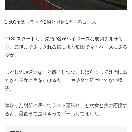
1,500mはトラック2周と外周1周するコース。
10:30スタートし、先頭2名がハイペースな展開を見せる
中、最後まで走りきれる様に後方集団でマイペースに走る
長女。
しかし先頭速いなーと感心しつつ、しばらくして外周に出
てきた長女に声をかけるも、一生懸命で気づいてない様
子。
陣取った場所に戻ってラスト頑張れーと次女と共に応援す
ると、最後まで走りきってゴールしてました。