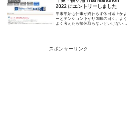
千葉・袖ヶ浦 Trial Marathon
マラソン
ないとコース...
2022 にエントリーしました
年末年始も仕事が終わらず休日返上かよ
ーとテンション下がり気味の日々。よく
よく考えたら振休取らないといけないし
なーという事で、予定してなかった千
葉・袖ヶ浦 Trial Marathon 2022 にエント
リーしちゃいました。千葉・袖ヶ浦 Tr...
スポンサーリンク