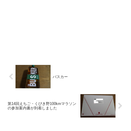
バスカー
第14回えちご・くびき野100kmマラソン
の参加案内書が到着しました