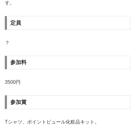
す。
定員
？
参加料
3500円
参加賞
Tシャツ、ポイントピュール化粧品キット。