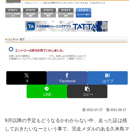
X
Facebook
はてブ
LINE
コピー
2021.07.27
2021.09.17
9月以降の予定もどうなるかわからない中、走った証は残
しておきたいなーという事で、完走メダルのある久米島マ