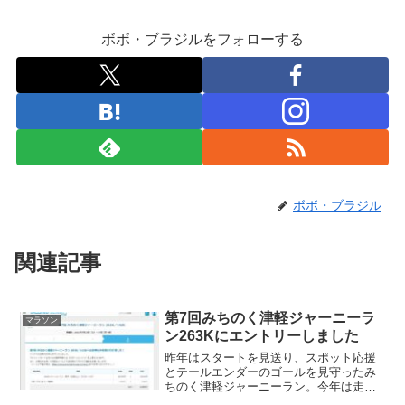
ボボ・ブラジルをフォローする
ボボ・ブラジル
関連記事
第7回みちのく津軽ジャーニーラ
マラソン
ン263Kにエントリーしました
昨年はスタートを見送り、スポット応援
とテールエンダーのゴールを見守ったみ
ちのく津軽ジャーニーラン。今年は走る
側の景色を見てみたいという事で263Kに