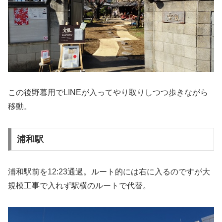
この後野暮用でLINEが入ってやり取りしつつ歩きながら
移動。
浦和駅
浦和駅前を12:23通過。ルート的には右に入るのですが大
規模工事で入れず駅横のルートで代替。