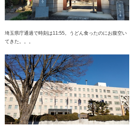
埼玉県庁通過で時刻は11:55。うどん食ったのにお腹空い
てきた。。。