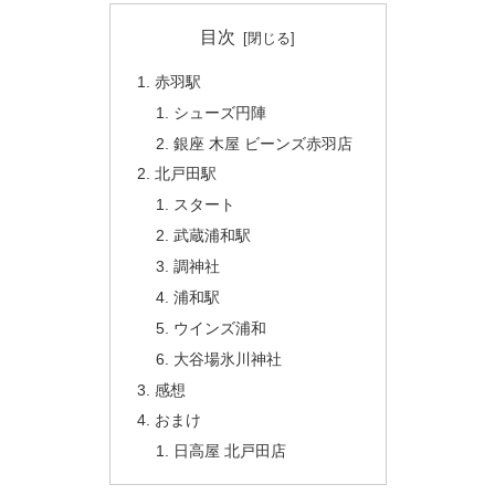
目次
赤羽駅
シューズ円陣
銀座 木屋 ビーンズ赤羽店
北戸田駅
スタート
武蔵浦和駅
調神社
浦和駅
ウインズ浦和
大谷場氷川神社
感想
おまけ
日高屋 北戸田店