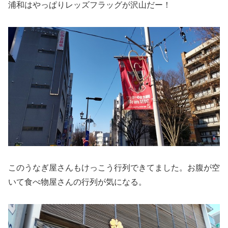
浦和はやっぱりレッズフラッグが沢山だー！
このうなぎ屋さんもけっこう行列できてました。お腹が空
いて食べ物屋さんの行列が気になる。