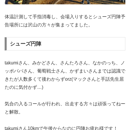
体温計測して手指消毒し、会場入りするとシューズ円陣予
告場所には沢山の方々が集まってました。
シューズ円陣
takumiさん、みかどさん、さんたろさん、なかのっち、ノ
ッポパパさん、葡萄戦士さん、かずまいさんまでは認識で
きたが人数多くて後わからずorz(マックさんと手話先生居
たのに気付かず…)
気合の入るコールが行われ、出走する方々は頑張ってねー
と解散。
takumiさん10kmで午後からなのに円陣お疲れ様です！