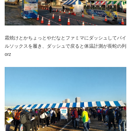
霜焼けとかちょっとやだなとファミマにダッシュしてパイ
ルソックスを履き、ダッシュで戻ると体温計測が長蛇の列
orz