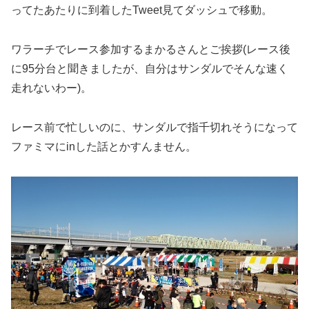
ってたあたりに到着したTweet見てダッシュで移動。
ワラーチでレース参加するまかるさんとご挨拶(レース後
に95分台と聞きましたが、自分はサンダルでそんな速く
走れないわー)。
レース前で忙しいのに、サンダルで指千切れそうになって
ファミマにinした話とかすんません。