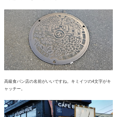
高級食パン店の名前がいいですね。キミイツの4文字がキ
ャッチー。