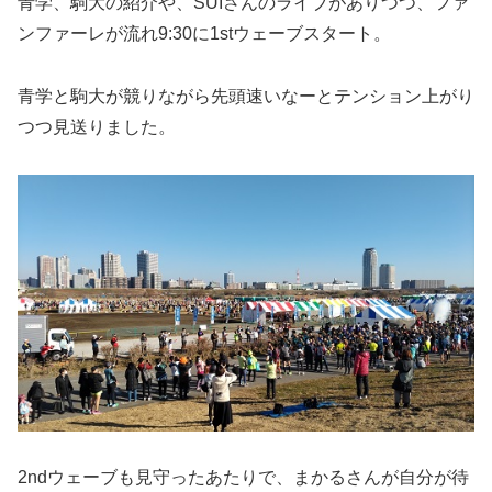
青学、駒大の紹介や、SUIさんのライブがありつつ、ファ
ンファーレが流れ9:30に1stウェーブスタート。
青学と駒大が競りながら先頭速いなーとテンション上がり
つつ見送りました。
2ndウェーブも見守ったあたりで、まかるさんが自分が待