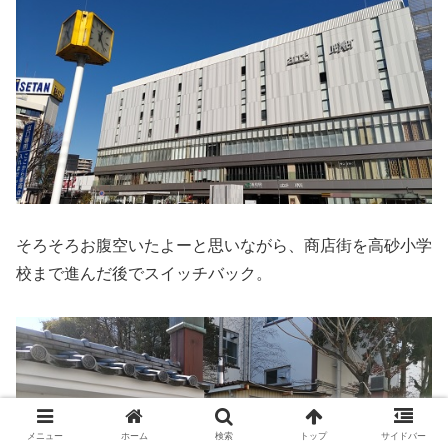
そろそろお腹空いたよーと思いながら、商店街を高砂小学
校まで進んだ後でスイッチバック。
メニュー
ホーム
検索
トップ
サイドバー