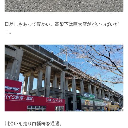
日差しもあって暖かい。高架下は巨大店舗がいっぱいだ
ー。
川沿いを走り白幡橋を通過。