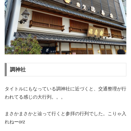
調神社
タイトルにもなっている調神社に近づくと、交通整理が行
われてる感じの大行列。。。
まさかまさかと辿って行くと参拝の行列でした。こりゃ入
れねーorz