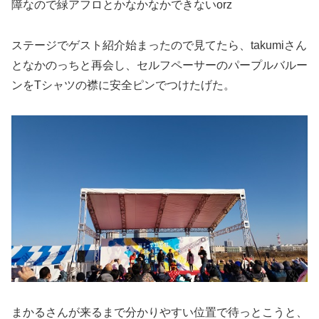
障なので緑アフロとかなかなかできないorz
ステージでゲスト紹介始まったので見てたら、takumiさん
となかのっちと再会し、セルフペーサーのパープルバルー
ンをTシャツの襟に安全ピンでつけたげた。
まかるさんが来るまで分かりやすい位置で待っとこうと、