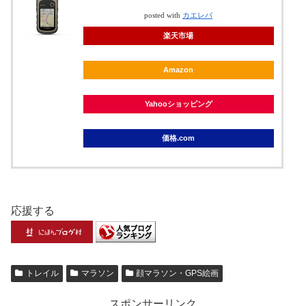
posted with
カエレバ
楽天市場
Amazon
Yahooショッピング
価格.com
応援する
トレイル
マラソン
顔マラソン・GPS絵画
スポンサーリンク