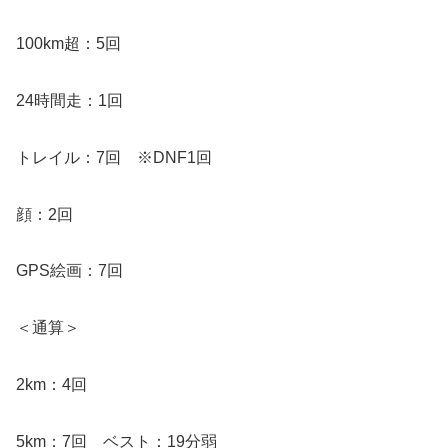
100km超：5回
24時間走：1回
トレイル：7回 ※DNF1回
顔：2回
GPS絵画：7回
＜通算＞
2km：4回
5km：7回 ベスト：19分弱