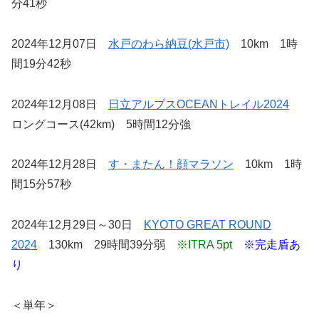
分41秒
2024年12月07日
水戸のわら納豆(水戸市)
10km 1時
間19分42秒
2024年12月08日
日立アルプスOCEANトレイル2024
ロングコース(42km) 5時間12分強
2024年12月28日
す・またん！顔マラソン
10km 1時
間15分57秒
2024年12月29日～30日
KYOTO GREAT ROUND
2024
130km 29時間39分弱
※ITRA 5pt
※完走盾あ
り
＜単年＞