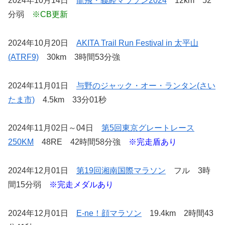
2024年10月14日
龍飛・義経マラソン2024
12km 52
分弱
※CB更新
2024年10月20日
AKITA Trail Run Festival in 太平山
(ATRF9)
30km 3時間53分強
2024年11月01日
与野のジャック・オー・ランタン(さい
たま市)
4.5km 33分01秒
2024年11月02日～04日
第5回東京グレートレース
250KM
48RE 42時間58分強
※完走盾あり
2024年12月01日
第19回湘南国際マラソン
フル 3時
間15分弱
※完走メダルあり
2024年12月01日
E-ne！顔マラソン
19.4km 2時間43