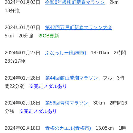
2024年01月03日
令和6年板柳町新春マラソン
2km
13分強
2024年01月07日
第42回五戸町新春マラソン大会
5km 20分強
※CB更新
2024年01月27日
ふなっしー(船橋市)
18.01km 2時間
23分17秒
2024年01月28日
第44回館山若潮マラソン
フル 3時
間22分弱
※完走メダルあり
2024年02月18日
第56回青梅マラソン
30km 2時間16
分強
※完走メダルあり
2024年02月18日
青梅のカエル(青梅市)
13.05km 1時