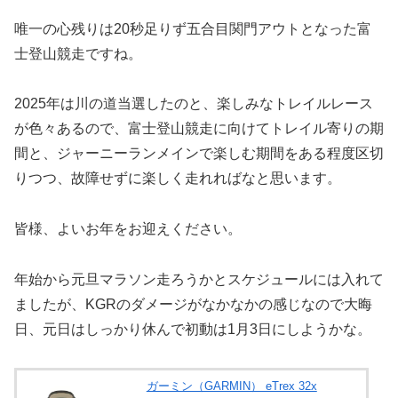
唯一の心残りは20秒足りず五合目関門アウトとなった富
士登山競走ですね。
2025年は川の道当選したのと、楽しみなトレイルレース
が色々あるので、富士登山競走に向けてトレイル寄りの期
間と、ジャーニーランメインで楽しむ期間をある程度区切
りつつ、故障せずに楽しく走れればなと思います。
皆様、よいお年をお迎えください。
年始から元旦マラソン走ろうかとスケジュールには入れて
ましたが、KGRのダメージがなかなかの感じなので大晦
日、元日はしっかり休んで初動は1月3日にしようかな。
ガーミン（GARMIN） eTrex 32x