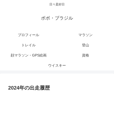
日々是好日
ボボ・ブラジル
プロフィール
マラソン
トレイル
登山
顔マラソン・GPS絵画
資格
ウイスキー
2024年の出走履歴