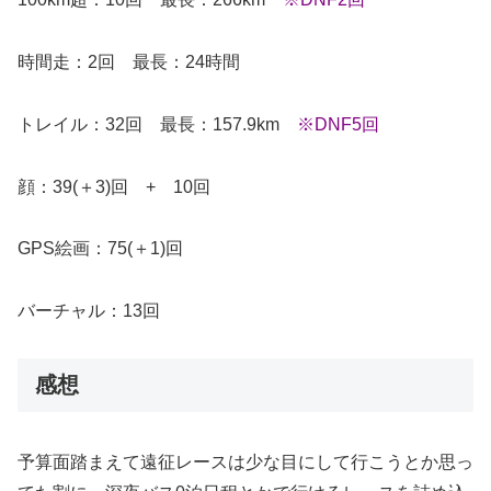
時間走：2回 最長：24時間
トレイル：32回 最長：157.9km
※DNF5回
顔：39(＋3)回 + 10回
GPS絵画：75(＋1)回
バーチャル：13回
感想
予算面踏まえて遠征レースは少な目にして行こうとか思っ