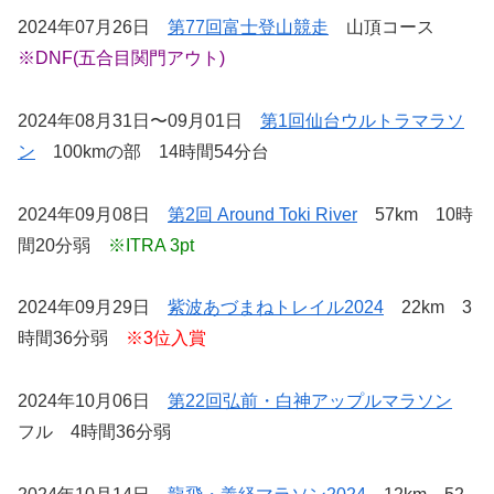
2024年07月26日
第77回富士登山競走
山頂コース
※DNF(五合目関門アウト)
2024年08月31日〜09月01日
第1回仙台ウルトラマラソ
ン
100kmの部 14時間54分台
2024年09月08日
第2回 Around Toki River
57km 10時
間20分弱
※ITRA 3pt
2024年09月29日
紫波あづまねトレイル2024
22km 3
時間36分弱
※3位入賞
2024年10月06日
第22回弘前・白神アップルマラソン
フル 4時間36分弱