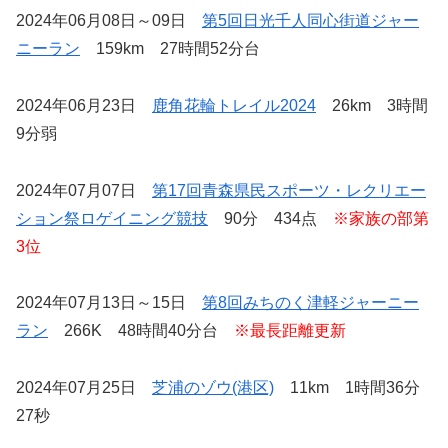
2024年06月08日～09日
第5回日光千人同心街道ジャー
ニーラン
159km 27時間52分台
2024年06月23日
鹿角花輪トレイル2024
26km 3時間
9分弱
2024年07月07日
第17回青森県民スポーツ・レクリエー
ション祭ロゲイニング競技
90分 434点
※家族の部第
3位
2024年07月13日～15日
第8回みちのく津軽ジャーニー
ラン
266K 48時間40分台
※最長距離更新
2024年07月25日
芝浦のゾウ(港区)
11km 1時間36分
27秒